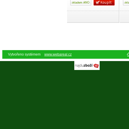
Vytvořeno systémem
www.webareal.cz