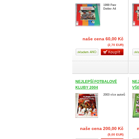
1999 Patz
Detlev A4
naše cena
60,00 Kč
(2,70 EUR)
NEJLEPŠÍ FOTBALOVÉ
NEJ
KLUBY 2004
VŠE
NEJ
2003 více autorů
naše cena
200,00 Kč
(9,00 EUR)