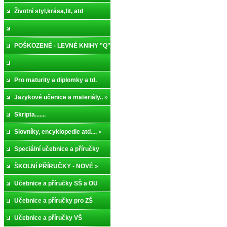
Životní styl,krása,fit, atd
POŠKOZENÉ - LEVNÉ KNIHY "Q"
Pro maturity a diplomky a td.
Jazykové učenice a materiály..
»
Skripta.......
Slovníky, encyklopedie atd....
»
Speciální učebnice a příručky
ŠKOLNÍ PŘÍRUČKY - NOVÉ
»
Učebnice a příručky SŠ a OU
Učebnice a příručky pro ZŠ
Učebnice a příručky VŠ