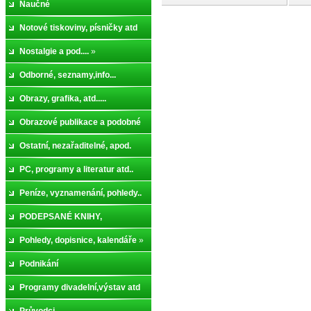
Naučné
Notové tiskoviny, písničky atd
Nostalgie a pod....
»
Odborné, seznamy,info...
Obrazy, grafika, atd.....
Obrazové publikace a podobné
Ostatní, nezařaditelné, apod.
PC, programy a literatur atd..
Peníze, vyznamenání, pohledy..
PODEPSANÉ KNIHY,
ČÍSLOVANÉ, ..
Pohledy, dopisnice, kalendáře
»
Podnikání
Programy divadelní,výstav atd