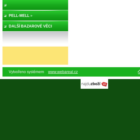
PELL-MELL
»
DALŠÍ BAZAROVÉ VĚCI
Vytvořeno systémem
www.webareal.cz